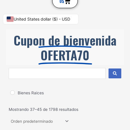
Cart
0
$
United States dollar ($) - USD
Cupon de bienvenida
OFERTA70
Search
...
Bienes Raices
Mostrando 37–45 de 1798 resultados