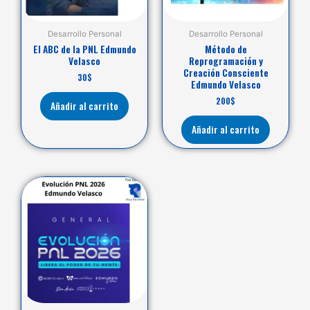
Desarrollo Personal
Desarrollo Personal
El ABC de la PNL Edmundo
Método de
Velasco
Reprogramación y
Creación Consciente
30
$
Edmundo Velasco
200
$
Añadir al carrito
Añadir al carrito