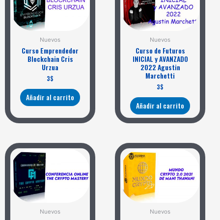
Nuevos
Nuevos
Curso Emprendedor
Curso de Futuros
Blockchain Cris
INICIAL y AVANZADO
Urzua
2022 Agustin
Marchetti
3
$
3
$
Añadir al carrito
Añadir al carrito
Nuevos
Nuevos