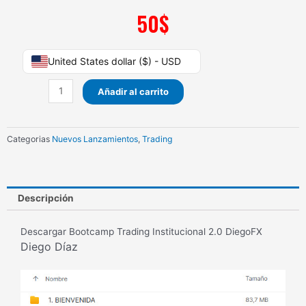
50
$
Bootcamp
United States dollar ($) - USD
Trading
Institucional
Añadir al carrito
2.0
DiegoFX
Diego
Categorias
Nuevos Lanzamientos
,
Trading
Díaz
cantidad
Descripción
Descargar Bootcamp Trading Institucional 2.0 DiegoFX
Diego Díaz