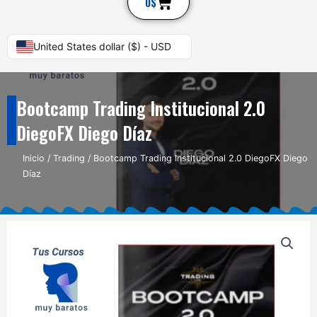
Cart
0
$
United States dollar ($) - USD
Bootcamp Trading Institucional 2.0
DiegoFX Diego Díaz
Inicio
/
Trading
/ Bootcamp Trading Institucional 2.0 DiegoFX Diego
Díaz