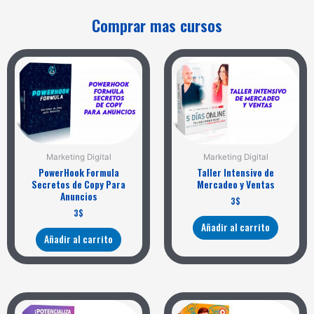
Comprar mas cursos
Marketing Digital
Marketing Digital
PowerHook Formula
Taller Intensivo de
Secretos de Copy Para
Mercadeo y Ventas
Anuncios
3
$
3
$
Añadir al carrito
Añadir al carrito