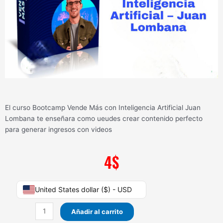
El curso Bootcamp Vende Más con Inteligencia Artificial Juan
Lombana te enseñara como ueudes crear contenido perfecto
para generar ingresos con videos
4
$
Bootcamp
United States dollar ($) - USD
Vende
Más
Añadir al carrito
con