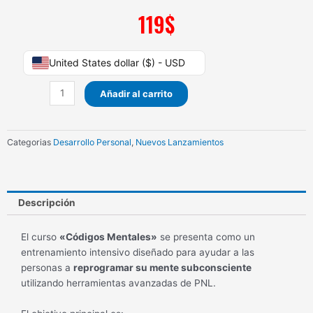
119
$
Códigos
United States dollar ($) - USD
Mentales
Edmundo
Añadir al carrito
Velasco
cantidad
Categorias
Desarrollo Personal
,
Nuevos Lanzamientos
Descripción
El curso
«Códigos Mentales»
se presenta como un
entrenamiento intensivo diseñado para ayudar a las
personas a
reprogramar su mente subconsciente
utilizando herramientas avanzadas de PNL.