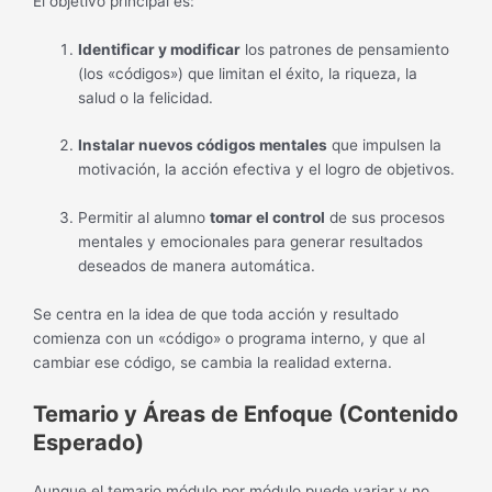
El objetivo principal es:
Identificar y modificar
los patrones de pensamiento
(los «códigos») que limitan el éxito, la riqueza, la
salud o la felicidad.
Instalar nuevos códigos mentales
que impulsen la
motivación, la acción efectiva y el logro de objetivos.
Permitir al alumno
tomar el control
de sus procesos
mentales y emocionales para generar resultados
deseados de manera automática.
Se centra en la idea de que toda acción y resultado
comienza con un «código» o programa interno, y que al
cambiar ese código, se cambia la realidad externa.
Temario y Áreas de Enfoque (Contenido
Esperado)
Aunque el temario módulo por módulo puede variar y no