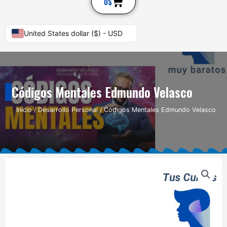
Cart
0
$
United States dollar ($) - USD
Códigos Mentales Edmundo Velasco
Inicio
/
Desarrollo Personal
/ Códigos Mentales Edmundo Velasco