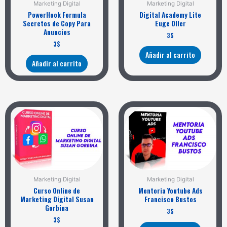
Marketing Digital
Marketing Digital
PowerHook Formula
Digital Academy Lite
Secretos de Copy Para
Euge Oller
Anuncios
3
$
3
$
Añadir al carrito
Añadir al carrito
Marketing Digital
Marketing Digital
Curso Online de
Mentoria Youtube Ads
Marketing Digital Susan
Francisco Bustos
Gorbina
3
$
3
$