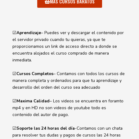
MAS CURSOS BARATOS
☑
Aprendizaje
– Puedes ver y descargar el contenido por
el servidor privado cuando tu quieras, ya que te
proporcionamos un link de acceso directo a donde se
encuentra alojados el curso comprado de manera
inmediata.
☑
Cursos Completos
– Contamos con todos los cursos de
manera completa y ordenados para que tu aprendizaje y
desarrollo del orden del curso sea adecuado
☑
Maxima Calidad
– Los videos se encuentra en foramto
mp4 y en HD no son videos de youtube todo es
contenido del autor de pago.
☑
Soporte las 24 horas del día
-Contamos con un chata
para resolver tus dudas y pagos de cursos las 24 horas