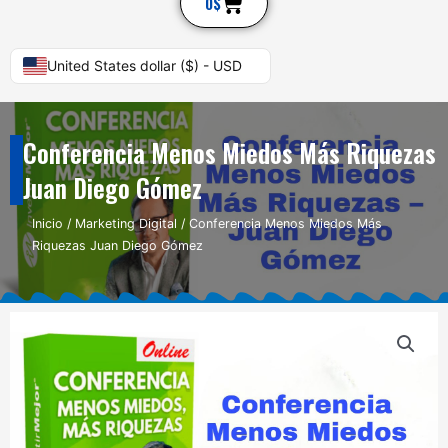
Cart
0
$
United States dollar ($) - USD
Conferencia Menos Miedos Más Riquezas
Juan Diego Gómez
Inicio
/
Marketing Digital
/ Conferencia Menos Miedos Más
Riquezas Juan Diego Gómez