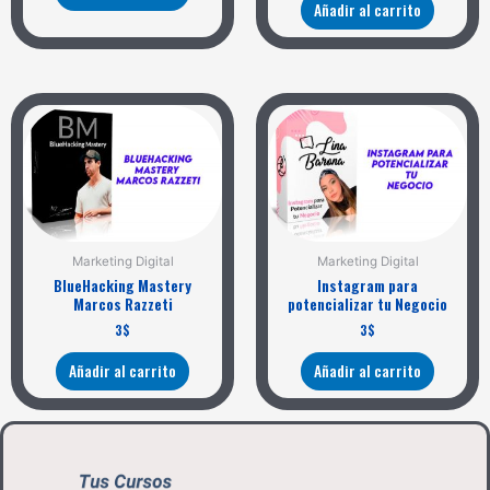
Añadir al carrito
Marketing Digital
Marketing Digital
BlueHacking Mastery
Instagram para
Marcos Razzeti
potencializar tu Negocio
3
$
3
$
Añadir al carrito
Añadir al carrito