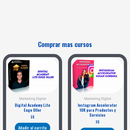
Comprar mas cursos
Marketing Digital
Marketing Digital
Digital Academy Lite
Instagram Accelerator
Euge Oller
10K para Productos y
Servicios
3
$
3
$
Añadir al carrito