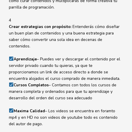
cómo curar contenidos y multiplicarás de forma creativa tu
parrilla de programación.
4
Crear estrategias con propósito:
Entenderás cómo diseñar
un buen plan de contenidos y una buena estrategia para
saber cómo convertir una sola idea en decenas de
contenidos.
Aprendizaje
– Puedes ver y descargar el contenido por el
servidor privado cuando tu quieras, ya que te
proporcionamos un link de acceso directo a donde se
encuentra alojados el curso comprado de manera inmediata.
Cursos Completos
– Contamos con todos los cursos de
manera completa y ordenados para que tu aprendizaje y
desarrollo del orden del curso sea adecuado
Maxima Calidad
– Los videos se encuentra en foramto
mp4 y en HD no son videos de youtube todo es contenido
del autor de pago.