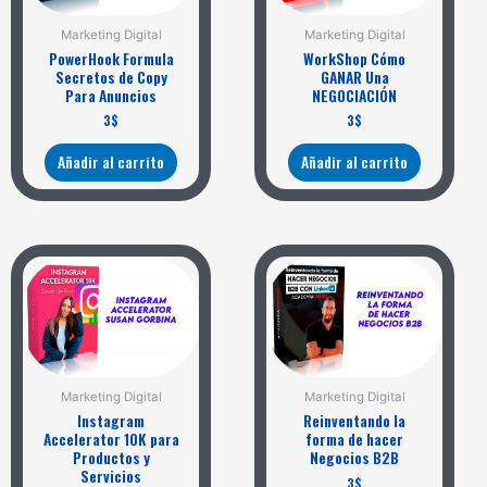
Marketing Digital
Marketing Digital
PowerHook Formula
WorkShop Cómo
Secretos de Copy
GANAR Una
Para Anuncios
NEGOCIACIÓN
3
$
3
$
Añadir al carrito
Añadir al carrito
Marketing Digital
Marketing Digital
Instagram
Reinventando la
Accelerator 10K para
forma de hacer
Productos y
Negocios B2B
Servicios
3
$