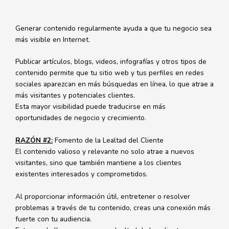
Generar contenido regularmente ayuda a que tu negocio sea
más visible en Internet.
Publicar artículos, blogs, videos, infografías y otros tipos de
contenido permite que tu sitio web y tus perfiles en redes
sociales aparezcan en más búsquedas en línea, lo que atrae a
más visitantes y potenciales clientes.
Esta mayor visibilidad puede traducirse en más
oportunidades de negocio y crecimiento.
RAZÓN #2:
Fomento de la Lealtad del Cliente
El contenido valioso y relevante no solo atrae a nuevos
visitantes, sino que también mantiene a los clientes
existentes interesados y comprometidos.
Al proporcionar información útil, entretener o resolver
problemas a través de tu contenido, creas una conexión más
fuerte con tu audiencia.