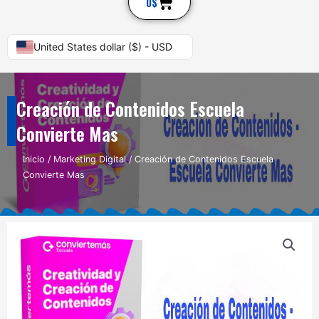
Cart
0
$
United States dollar ($) - USD
Creación de Contenidos Escuela
Convierte Mas
Inicio
/
Marketing Digital
/ Creación de Contenidos Escuela
Convierte Mas