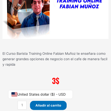
El Curso Barista Training Online Fabian Muñoz te enseñara como
generar grandes opciones de negocio con el cafe de manera facil
y rapida
3
$
Curso
United States dollar ($) - USD
Barista
Training
Añadir al carrito
Online