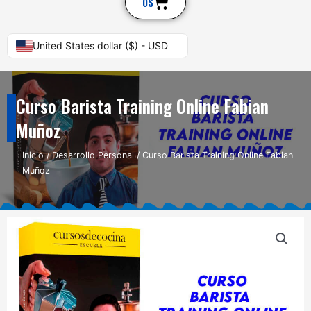
Cart
0
$
United States dollar ($) - USD
Curso Barista Training Online Fabian
Muñoz
Inicio
/
Desarrollo Personal
/ Curso Barista Training Online Fabian
Muñoz