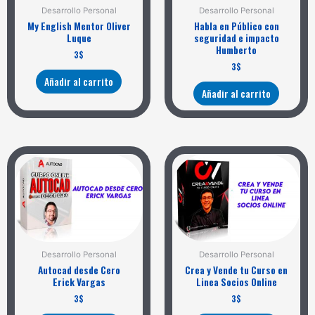
Desarrollo Personal
Desarrollo Personal
My English Mentor Oliver
Habla en Público con
Luque
seguridad e impacto
Humberto
3
$
3
$
Añadir al carrito
Añadir al carrito
Desarrollo Personal
Desarrollo Personal
Autocad desde Cero
Crea y Vende tu Curso en
Erick Vargas
Linea Socios Online
3
$
3
$