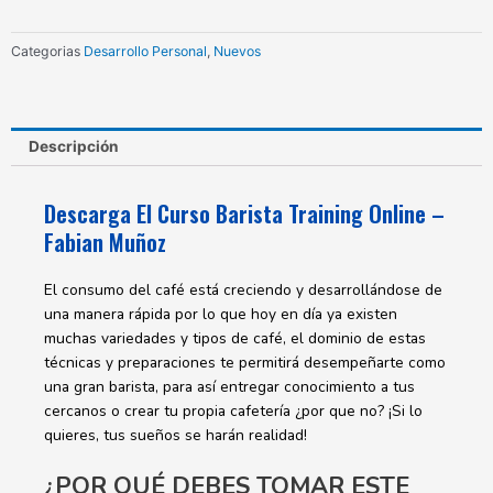
Fabian
Muñoz
Categorias
Desarrollo Personal
,
Nuevos
cantidad
Descripción
Descarga El Curso Barista Training Online –
Fabian Muñoz
El consumo del café está creciendo y desarrollándose de
una manera rápida por lo que hoy en día ya existen
muchas variedades y tipos de café, el dominio de estas
técnicas y preparaciones te permitirá desempeñarte como
una gran barista, para así entregar conocimiento a tus
cercanos o crear tu propia cafetería ¿por que no? ¡Si lo
quieres, tus sueños se harán realidad!
¿POR QUÉ DEBES TOMAR ESTE