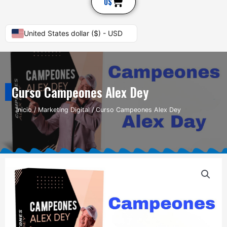
Cart
0
$
United States dollar ($) - USD
Curso Campeones Alex Dey
Inicio
/
Marketing Digital
/ Curso Campeones Alex Dey