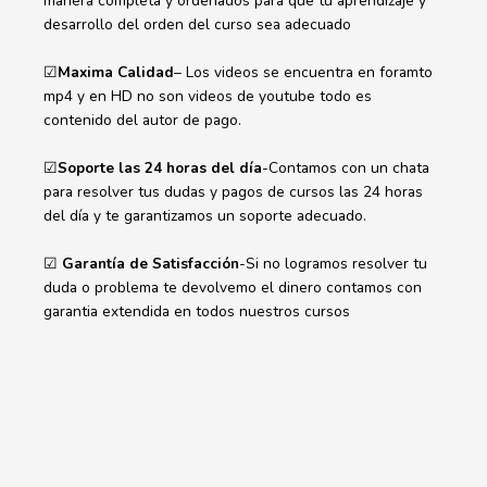
manera completa y ordenados para que tu aprendizaje y
desarrollo del orden del curso sea adecuado
☑
Maxima Calidad
– Los videos se encuentra en foramto
mp4 y en HD no son videos de youtube todo es
contenido del autor de pago.
☑
Soporte las 24 horas del día
-Contamos con un chata
para resolver tus dudas y pagos de cursos las 24 horas
del día y te garantizamos un soporte adecuado.
☑
Garantía de Satisfacción
-Si no logramos resolver tu
duda o problema te devolvemo el dinero contamos con
garantia extendida en todos nuestros cursos