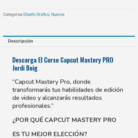
Jordi
Boig
Categorias
Diseño Grafico
,
Nuevos
cantidad
Descripción
Descarga El Curso Capcut Mastery PRO
Jordi Boig
“Capcut Mastery Pro, donde
transformarás tus habilidades de edición
de video y alcanzarás resultados
profesionales.”
¿POR QUÉ CAPCUT MASTERY PRO
ES TU MEJOR ELECCIÓN?