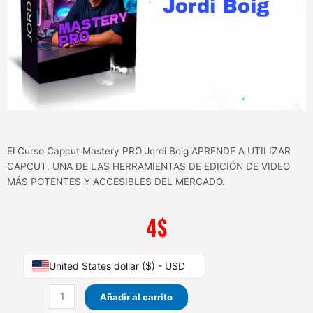
El Curso Capcut Mastery PRO Jordi Boig APRENDE A UTILIZAR
CAPCUT, UNA DE LAS HERRAMIENTAS DE EDICIÓN DE VIDEO
MÁS POTENTES Y ACCESIBLES DEL MERCADO.
4
$
Curso
United States dollar ($) - USD
Capcut
Mastery
Añadir al carrito
PRO