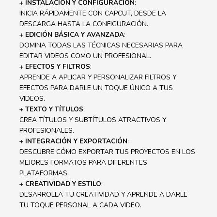
+ INSTALACIÓN Y CONFIGURACIÓN
:
INICIA RÁPIDAMENTE CON CAPCUT, DESDE LA
DESCARGA HASTA LA CONFIGURACIÓN.
+ EDICIÓN BÁSICA Y AVANZADA
:
DOMINA TODAS LAS TÉCNICAS NECESARIAS PARA
EDITAR VIDEOS COMO UN PROFESIONAL.
+ EFECTOS Y FILTROS
:
APRENDE A APLICAR Y PERSONALIZAR FILTROS Y
EFECTOS PARA DARLE UN TOQUE ÚNICO A TUS
VIDEOS.
+ TEXTO Y TÍTULOS
:
CREA TÍTULOS Y SUBTÍTULOS ATRACTIVOS Y
PROFESIONALES.
+ INTEGRACIÓN Y EXPORTACIÓN
:
DESCUBRE CÓMO EXPORTAR TUS PROYECTOS EN LOS
MEJORES FORMATOS PARA DIFERENTES
PLATAFORMAS.
+ CREATIVIDAD Y ESTILO
:
DESARROLLA TU CREATIVIDAD Y APRENDE A DARLE
TU TOQUE PERSONAL A CADA VIDEO.