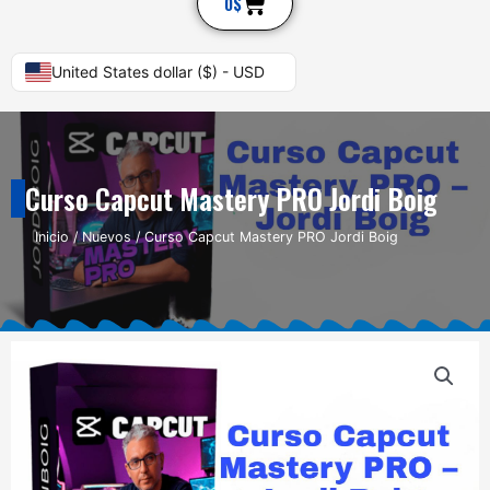
Cart
0
$
United States dollar ($) - USD
Curso Capcut Mastery PRO Jordi Boig
Inicio
/
Nuevos
/ Curso Capcut Mastery PRO Jordi Boig