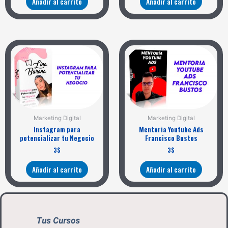
Añadir al carrito
Añadir al carrito
Marketing Digital
Marketing Digital
Instagram para
Mentoria Youtube Ads
potencializar tu Negocio
Francisco Bustos
3
$
3
$
Añadir al carrito
Añadir al carrito