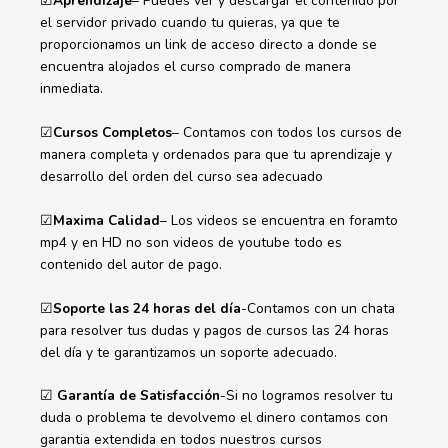
☑
Aprendizaje
– Puedes ver y descargar el contenido por
el servidor privado cuando tu quieras, ya que te
proporcionamos un link de acceso directo a donde se
encuentra alojados el curso comprado de manera
inmediata.
☑
Cursos Completos
– Contamos con todos los cursos de
manera completa y ordenados para que tu aprendizaje y
desarrollo del orden del curso sea adecuado
☑
Maxima Calidad
– Los videos se encuentra en foramto
mp4 y en HD no son videos de youtube todo es
contenido del autor de pago.
☑
Soporte las 24 horas del día
-Contamos con un chata
para resolver tus dudas y pagos de cursos las 24 horas
del día y te garantizamos un soporte adecuado.
☑
Garantía de Satisfacción
-Si no logramos resolver tu
duda o problema te devolvemo el dinero contamos con
garantia extendida en todos nuestros cursos