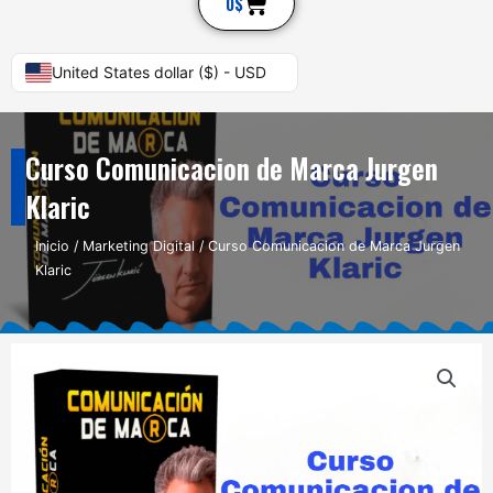
Cart
0
$
United States dollar ($) - USD
Curso Comunicacion de Marca Jurgen
Klaric
Inicio
/
Marketing Digital
/ Curso Comunicacion de Marca Jurgen
Klaric