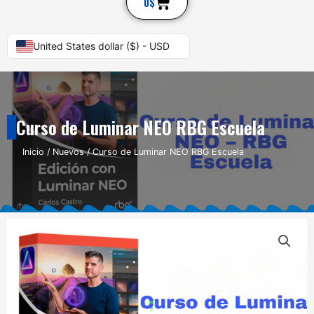
Cart
0
$
United States dollar ($) - USD
Curso de Luminar NEO RBG Escuela
Inicio
/
Nuevos
/ Curso de Luminar NEO RBG Escuela