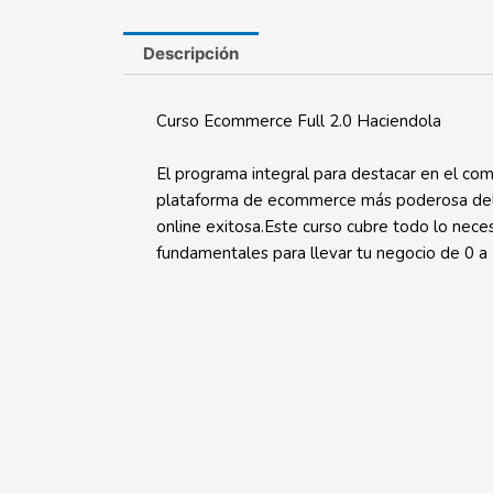
Descripción
Curso Ecommerce Full 2.0 Haciendola
El programa integral para destacar en el comer
plataforma de ecommerce más poderosa del mu
online exitosa.Este curso cubre todo lo nece
fundamentales para llevar tu negocio de 0 a 