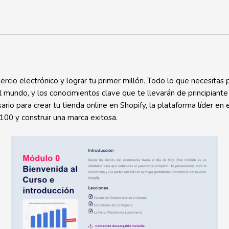
cio electrónico y lograr tu primer millón. Todo lo que necesitas pa
ndo, y los conocimientos clave que te llevarán de principiante 
sario para crear tu tienda online en Shopify, la plataforma líder 
100 y construir una marca exitosa.