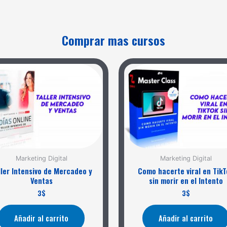
Comprar mas cursos
Marketing Digital
Marketing Digital
ller Intensivo de Mercadeo y
Como hacerte viral en TikT
Ventas
sin morir en el Intento
3
$
3
$
Añadir al carrito
Añadir al carrito