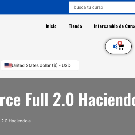
Search
...
Inicio
Tienda
Intercambio de Curs
0
Car
0
$
United States dollar ($) - USD
ce Full 2.0 Haciend
 2.0 Haciendola