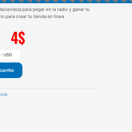
aciendola para pegar en la radio y ganar tu
io para crear tu tienda en línea
4
$
) - USD
carrito
evos