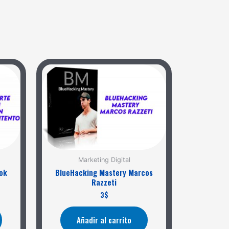
Marketing Digital
ok
BlueHacking Mastery Marcos
Razzeti
3
$
Añadir al carrito