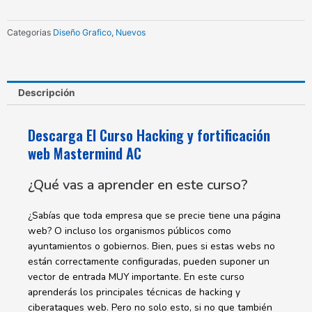
web
Mastermind
Categorias
Diseño Grafico
,
Nuevos
AC
cantidad
Descripción
Descarga El Curso Hacking y fortificación
web Mastermind AC
¿Qué vas a aprender en este curso?
¿Sabías que toda empresa que se precie tiene una página
web? O incluso los organismos públicos como
ayuntamientos o gobiernos. Bien, pues si estas webs no
están correctamente configuradas, pueden suponer un
vector de entrada MUY importante. En este curso
aprenderás los principales técnicas de hacking y
ciberataques web. Pero no solo esto, si no que también