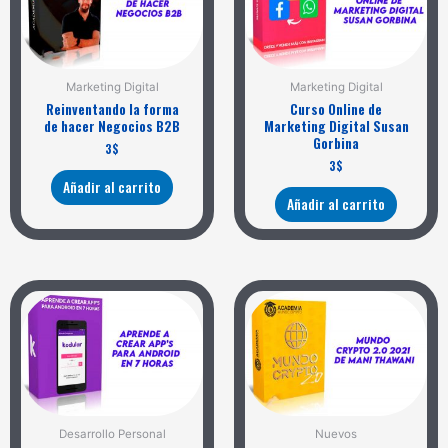
Marketing Digital
Marketing Digital
Reinventando la forma
Curso Online de
de hacer Negocios B2B
Marketing Digital Susan
Gorbina
3
$
3
$
Añadir al carrito
Añadir al carrito
Desarrollo Personal
Nuevos