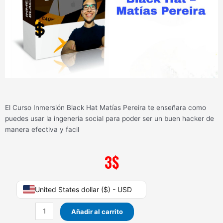
El Curso Inmersión Black Hat Matías Pereira te enseñara como
puedes usar la ingeneria social para poder ser un buen hacker de
manera efectiva y facil
3
$
Curso
United States dollar ($) - USD
Inmersión
Black
Añadir al carrito
Hat