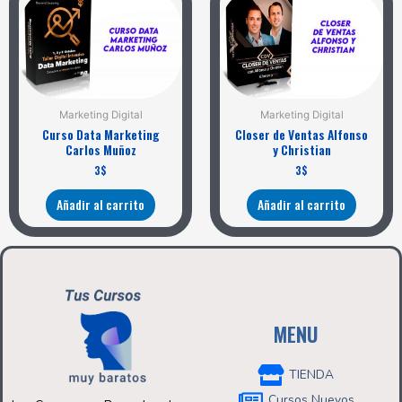
Marketing Digital
Marketing Digital
Curso Data Marketing
Closer de Ventas Alfonso
Carlos Muñoz
y Christian
3
$
3
$
Añadir al carrito
Añadir al carrito
MENU
TIENDA
Cursos Nuevos