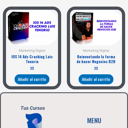
Marketing Digital
Marketing Digital
IOS 14 Ads Cracking Luis
Reinventando la forma
Tenorio
de hacer Negocios B2B
3
$
3
$
Añadir al carrito
Añadir al carrito
MENU