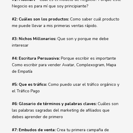
Negocio es para mí que soy principiante?
#2: Cuáles son los productos:
Como saber cuál producto
me puede llevar a mis primeras ventas rápido.
#3: Nichos Millonarios:
Que son y porque me debe
interesar
#4: Escritura Persuasiva:
Porque escribir es importante
Como escribir para vender Avatar, Complexogram, Mapa
de Empatía
#5: Que es tráfico:
Como puedo usar el tráfico orgánico y
el Tráfico Pago
#6: Glosario de términos y palabras claves:
Cuáles son
las palabras sagradas del marketing de afiliados que
debes aprender de primero
#7: Embudos de venta:
Crea tu primera campaña de