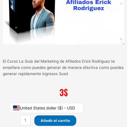
El Curso La Guía del Marketing de Afiliados Erick Rodriguez te
enseñara como puedes generar de manera efectiva como puedes
generar rapidamente ingresos 3usd
3
$
Curso
United States dollar ($) - USD
La
Guía
Añadir al carrito
del