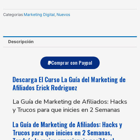
Marketing
de
Categorias
Marketing Digital
,
Nuevos
Afiliados
Erick
Rodriguez
cantidad
Descripción
Comprar con Paypal
Descarga El Curso La Guía del Marketing de
Afiliados Erick Rodriguez
La Guía de Marketing de Afiliados: Hacks
y Trucos para que inicies en 2 Semanas
La Guía de Marketing de Afiliados: Hacks y
Trucos para que inicies en 2 Semanas,