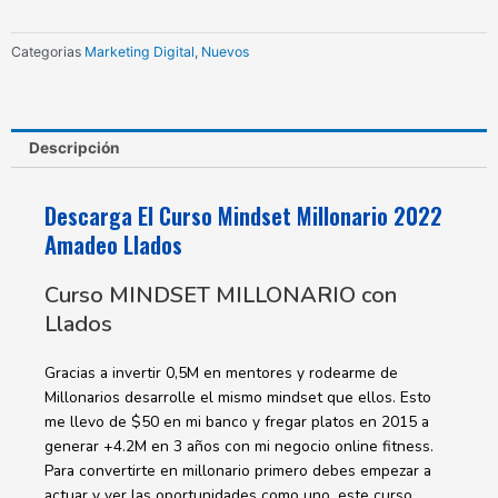
Amadeo
Llados
Categorias
Marketing Digital
,
Nuevos
cantidad
Descripción
Descarga El Curso Mindset Millonario 2022
Amadeo Llados
Curso MINDSET MILLONARIO con
Llados
Gracias a invertir 0,5M en mentores y rodearme de
Millonarios desarrolle el mismo mindset que ellos. Esto
me llevo de $50 en mi banco y fregar platos en 2015 a
generar +4.2M en 3 años con mi negocio online fitness.
Para convertirte en millonario primero debes empezar a
actuar y ver las oportunidades como uno, este curso