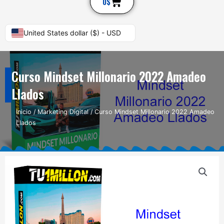
Cart
0
$
United States dollar ($) - USD
Curso Mindset Millonario 2022 Amadeo
Llados
Inicio
/
Marketing Digital
/ Curso Mindset Millonario 2022 Amadeo
Llados