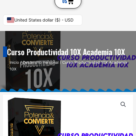
Cart
0
$
United States dollar ($) - USD
Curso Productividad 10X Academia 10X
Inicio
/
Desarrollo Personal
/ Curso Productividad 10X Academia
10X