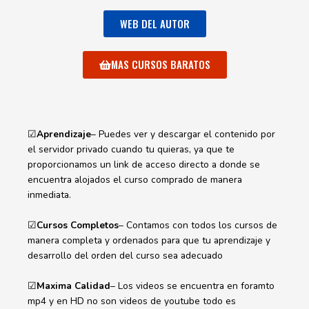
WEB DEL AUTOR
MAS CURSOS BARATOS
☑
Aprendizaje
– Puedes ver y descargar el contenido por
el servidor privado cuando tu quieras, ya que te
proporcionamos un link de acceso directo a donde se
encuentra alojados el curso comprado de manera
inmediata.
☑
Cursos Completos
– Contamos con todos los cursos de
manera completa y ordenados para que tu aprendizaje y
desarrollo del orden del curso sea adecuado
☑
Maxima Calidad
– Los videos se encuentra en foramto
mp4 y en HD no son videos de youtube todo es