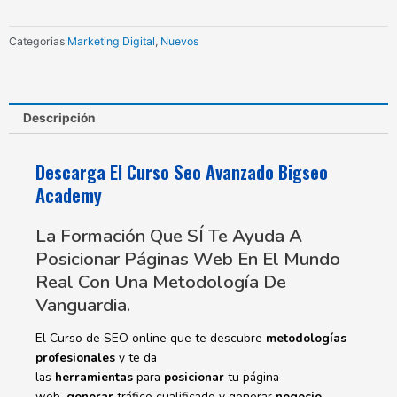
Academy
cantidad
Categorias
Marketing Digital
,
Nuevos
Descripción
Descarga El Curso Seo Avanzado Bigseo
Academy
La Formación Que SÍ Te Ayuda A
Posicionar Páginas Web En El Mundo
Real Con Una Metodología De
Vanguardia.
El Curso de SEO online que te descubre
metodologías
profesionales
y te da
las
herramientas
para
posicionar
tu página
web,
generar
tráfico cualificado y generar
negocio.