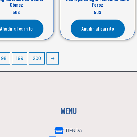
Gómez
Feroz
50
$
50
$
Añadir al carrito
Añadir al carrito
198
199
200
→
MENU
TIENDA