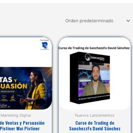
Marketing Digital
Nuevos Lanzamientos
de Ventas y Persuasión
Curso de Trading de
Pistiner Mai Pistiner
SanchezzFx David Sánchez