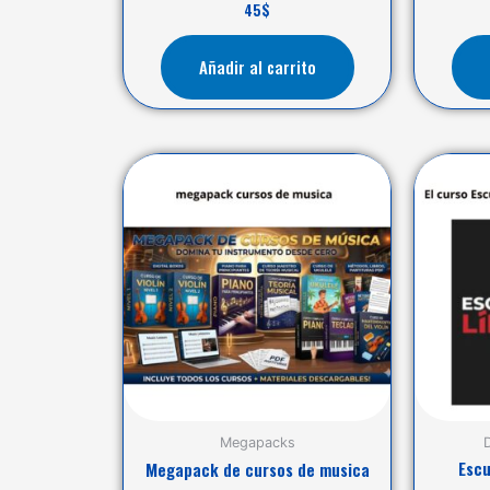
45
$
Añadir al carrito
Megapacks
Escu
Megapack de cursos de musica