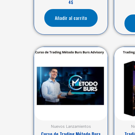
4
$
Añadir al carrito
Nuevos Lanzamientos
N
Curso de Trading Método Burs
Trad