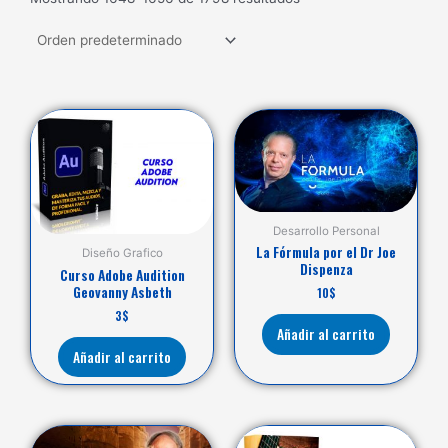
Desarrollo Personal
La Fórmula por el Dr Joe
Diseño Grafico
Dispenza
Curso Adobe Audition
Geovanny Asbeth
10
$
3
$
Añadir al carrito
Añadir al carrito