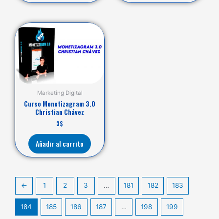
Marketing Digital
Curso Monetizagram 3.0
Christian Chávez
3
$
Añadir al carrito
←
1
2
3
…
181
182
183
184
185
186
187
…
198
199