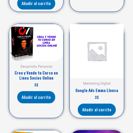
Añadir al carrito
Desarrollo Personal
Crea y Vende tu Curso en
Linea Socios Online
Marketing Digital
3
$
Google Ads Emma Llensa
Añadir al carrito
3
$
Añadir al carrito