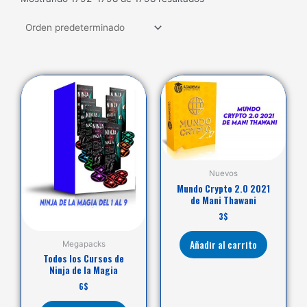
Nuevos
Mundo Crypto 2.0 2021
de Mani Thawani
3
$
Añadir al carrito
Megapacks
Todos los Cursos de
Ninja de la Magia
6
$