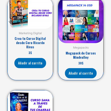
Marketing Digital
Crea tu Curso Digital
desde Cero Ricardo
Rivas
Megapacks
3
$
Megapack de Cursos
Mindvalley
Añadir al carrito
30
$
Añadir al carrito