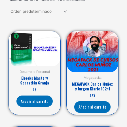
Desarrollo Personal
Ebooks Mastery
Megapacks
Sebastián Granja
MEGAPACK Carlos Muñoz
y Jurgen Klaric 102×1
3
$
17
$
Añadir al carrito
Añadir al carrito