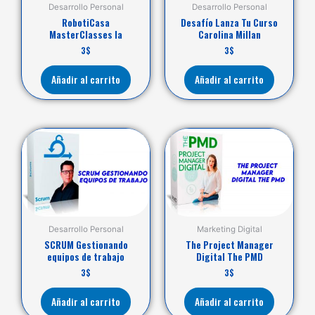
Desarrollo Personal
Desarrollo Personal
RobotiCasa
Desafío Lanza Tu Curso
MasterClasses la
Carolina Millan
3
$
3
$
Añadir al carrito
Añadir al carrito
Desarrollo Personal
Marketing Digital
SCRUM Gestionando
The Project Manager
equipos de trabajo
Digital The PMD
3
$
3
$
Añadir al carrito
Añadir al carrito