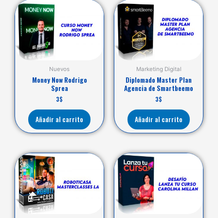
Nuevos
Marketing Digital
Money Now Rodrigo
Diplomado Master Plan
Sprea
Agencia de Smartbeemo
3
$
3
$
Añadir al carrito
Añadir al carrito