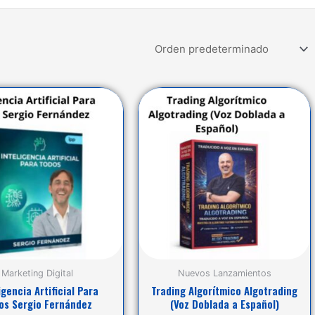
Marketing Digital
Nuevos Lanzamientos
igencia Artificial Para
Trading Algorítmico Algotrading
os Sergio Fernández
(Voz Doblada a Español)