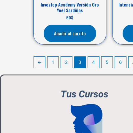
Investep Academy Versión Oro
Intensi
Yoel Sardiñas
60
$
Añadir al carrito
←
1
2
3
4
5
6