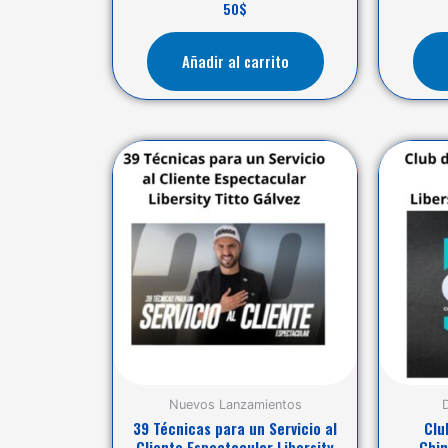
50
$
Añadir al carrito
Nuevos Lanzamientos
39 Técnicas para un Servicio al
Clu
Cliente Espectacular Libersity
Chin