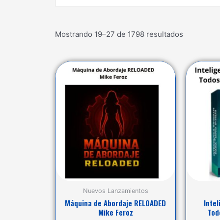
...
Mostrando 19–27 de 1798 resultados
Nuevos Lanzamientos
Máquina de Abordaje RELOADED
Intel
Mike Feroz
Tod