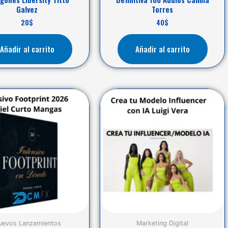
Galvez
Torres
20
$
40
$
Añadir al carrito
Añadir al carrito
uevos Lanzamientos
Marketing Digital