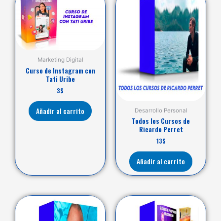
Marketing Digital
Curso de Instagram con
Tati Uribe
3
$
Añadir al carrito
Desarrollo Personal
Todos los Cursos de
Ricardo Perret
13
$
Añadir al carrito