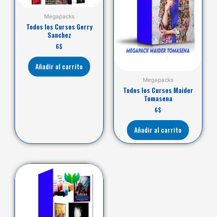
Megapacks
Todos los Cursos Gerry
Sanchez
6
$
Añadir al carrito
Megapacks
Todos los Cursos Maider
Tomasena
6
$
Añadir al carrito