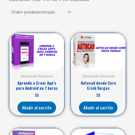
Desarrollo Personal
Desarrollo Personal
Aprende a Crear App’s
Autocad desde Cero
para Android en 7 horas
Erick Vargas
3
$
3
$
Añadir al carrito
Añadir al carrito