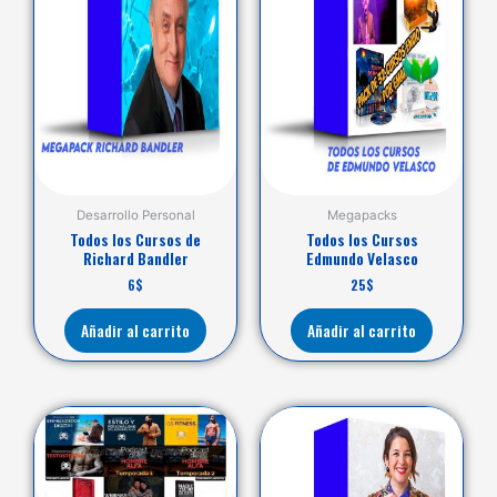
Desarrollo Personal
Megapacks
Todos los Cursos de
Todos los Cursos
Richard Bandler
Edmundo Velasco
6
$
25
$
Añadir al carrito
Añadir al carrito