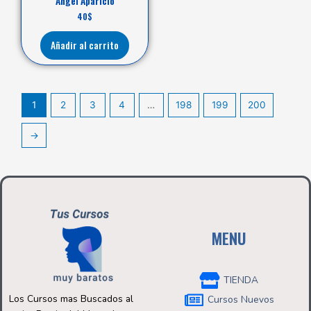
Angel Aparicio
40
$
Añadir al carrito
1
2
3
4
…
198
199
200
→
MENU
TIENDA
Los Cursos mas Buscados al
Cursos Nuevos