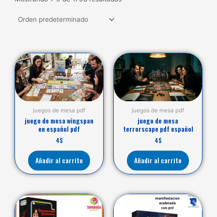
juegos de mesa pdf
juegos de mesa pdf
juego de mesa wingspan
juego de mesa
en español pdf
terrorscape pdf español
4
$
4
$
Añadir al carrito
Añadir al carrito