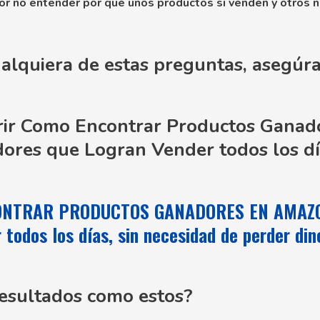
por no entender por qué unos productos si venden y otros 
ualquiera de estas preguntas, asegúra
rir Como Encontrar Productos Ganad
dores
que Logran Vender todos los d
NTRAR PRODUCTOS GANADORES EN AMAZON
todos los días, sin necesidad de perder di
resultados como estos?