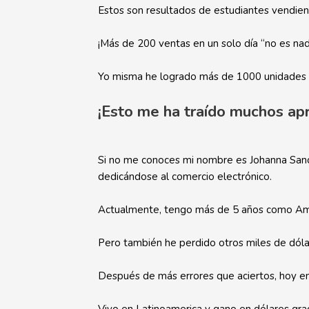
Estos son resultados de estudiantes vendien
¡Más de 200 ventas en un solo día “no es na
Yo misma he logrado más de 1000 unidades v
¡Esto me ha traído muchos apr
Si no me conoces mi nombre es Johanna Sanc
dedicándose al comercio electrónico.
Actualmente, tengo más de 5 años como Amaz
Pero también he perdido otros miles de dóla
Después de más errores que aciertos, hoy e
Vivo en Latinoamerica y gano en dólares gr