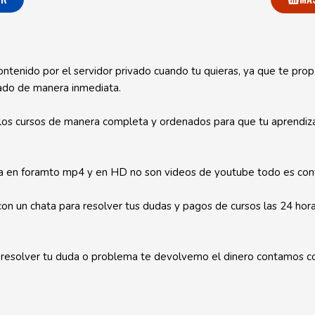
ontenido por el servidor privado cuando tu quieras, ya que te prop
ado de manera inmediata.
os cursos de manera completa y ordenados para que tu aprendizaj
ra en foramto mp4 y en HD no son videos de youtube todo es cont
n un chata para resolver tus dudas y pagos de cursos las 24 hora
 resolver tu duda o problema te devolvemo el dinero contamos c