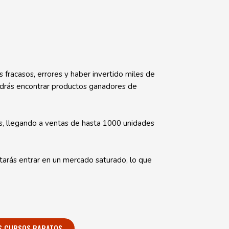
 fracasos, errores y haber invertido miles de
 podrás encontrar productos ganadores de
s, llegando a ventas de hasta 1000 unidades
tarás entrar en un mercado saturado, lo que
S CURSOS BARATOS