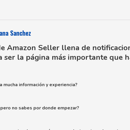
hana Sanchez
de Amazon Seller llena de notificacio
a ser la página más importante que ha
ta mucha información y experiencia?
, pero no sabes por donde empezar?