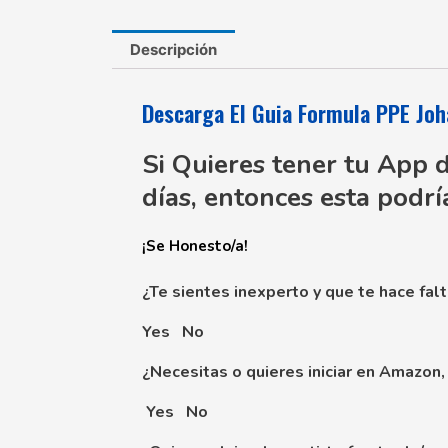
Descripción
Descarga El Guia Formula PPE Jo
Si Quieres tener tu App 
días, entonces esta podrí
¡Se Honesto/a!
¿Te sientes inexperto y que te hace fal
Yes
No
¿Necesitas o quieres iniciar en Amazon
Yes
No