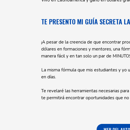
TE PRESENTO MI GUÍA SECRETA L
¡A pesar de la creencia de que encontrar prod
dólares en formaciones y mentores, una fórmu
manera fácil y en tan solo un par de MINUTO
La misma fórmula que mis estudiantes y yo u
en días.
Te revelaré las herramientas necesarias para
te permitirá encontrar oportunidades que no
WEB DEL AUT