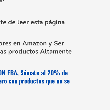
no?
te de leer esta página
ores en Amazon y Ser
ías productos Altamente
 FBA, Súmate al 20% de
nero con productos que no se