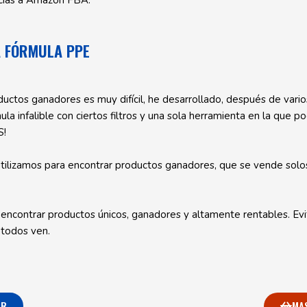
A FÓRMULA PPE
uctos ganadores es muy difícil, he desarrollado, después de varios
la infalible con ciertos filtros y una sola herramienta en la que
S!
tilizamos para encontrar productos ganadores, que se vende solo
 encontrar productos únicos, ganadores y altamente rentables. Evi
 todos ven.
OR
MA