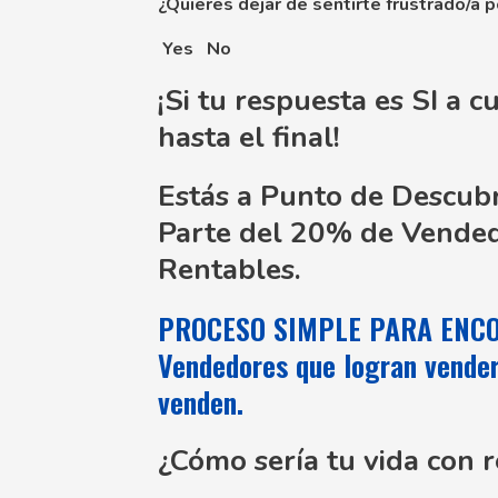
¿Quieres dejar de sentirte frustrado/a 
Yes
No
¡Si tu respuesta es
SI
a c
hasta el final!
Estás a Punto de Descub
Parte del
20% de Vende
Rentables.
PROCESO SIMPLE PARA ENCO
Vendedores que logran vender 
venden.
¿Cómo sería tu vida con 