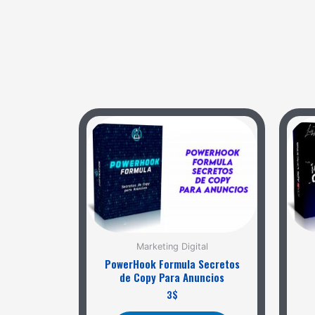
Marketing Digital
PowerHook Formula Secretos
de Copy Para Anuncios
3
$