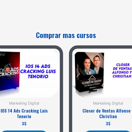
Comprar mas cursos
Marketing Digital
Marketing Digital
IOS 14 Ads Cracking Luis
Closer de Ventas Alfonso 
Tenorio
Christian
3
$
3
$