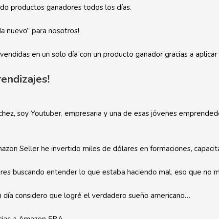
do productos ganadores todos los días.
da nuevo” para nosotros!
endidas en un solo día con un producto ganador gracias a aplica
endizajes!
hez, soy Youtuber, empresaria y una de esas jóvenes emprended
on Seller he invertido miles de dólares en formaciones, capacit
res buscando entender lo que estaba haciendo mal, eso que no me
n día considero que logré el verdadero sueño americano…
acias a Amazon FBA.