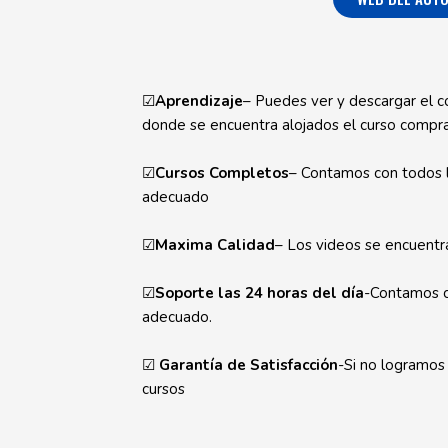
☑
Aprendizaje
– Puedes ver y descargar el c
donde se encuentra alojados el curso compr
☑
Cursos Completos
– Contamos con todos l
adecuado
☑
Maxima Calidad
– Los videos se encuent
☑
Soporte las 24 horas del día
-Contamos co
adecuado.
☑
Garantía de Satisfacción
-Si no logramos
cursos