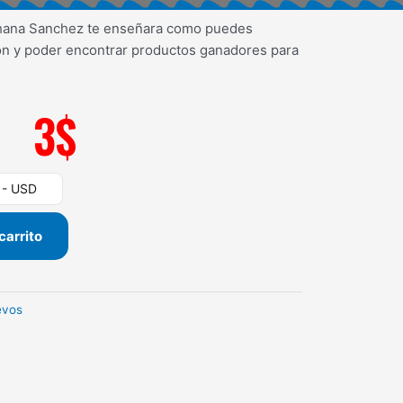
ohana Sanchez te enseñara como puedes
on y poder encontrar productos ganadores para
3
$
) - USD
carrito
evos