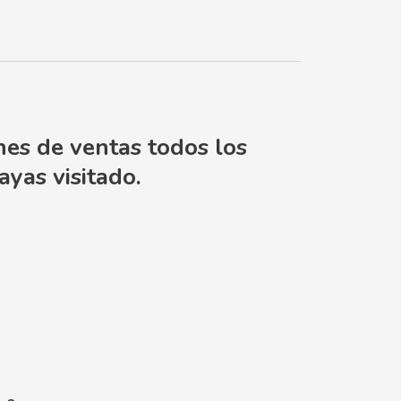
nes de ventas todos los
yas visitado.