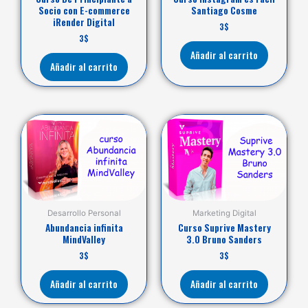
Socio con E-commerce
Santiago Cosme
iRender Digital
3
$
3
$
Añadir al carrito
Añadir al carrito
Desarrollo Personal
Marketing Digital
Abundancia infinita
Curso Suprive Mastery
MindValley
3.0 Bruno Sanders
3
$
3
$
Añadir al carrito
Añadir al carrito