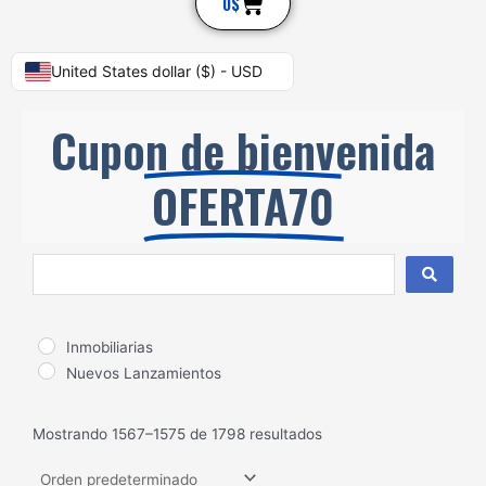
Cart
0
$
United States dollar ($) - USD
Cupon de bienvenida
OFERTA70
Search
...
Inmobiliarias
Nuevos Lanzamientos
Mostrando 1567–1575 de 1798 resultados