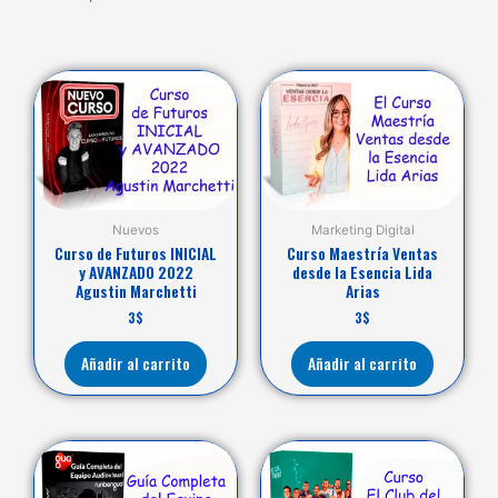
Nuevos
Marketing Digital
Curso de Futuros INICIAL
Curso Maestría Ventas
y AVANZADO 2022
desde la Esencia Lida
Agustin Marchetti
Arias
3
$
3
$
Añadir al carrito
Añadir al carrito