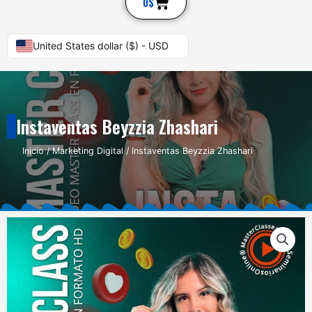
Cart
0
$
United States dollar ($) - USD
Instaventas Beyzzia Zhashari
Inicio
/
Marketing Digital
/ Instaventas Beyzzia Zhashari