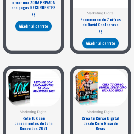
crear una ZONA PRIVADA
con pagos RECURRENTES
Marketing Digital
3
$
Ecommerce de 7 cifras
de David Costarrosa
Añadir al carrito
3
$
Añadir al carrito
Marketing Digital
Marketing Digital
Reto 10k con
Crea tu Curso Digital
Lanzamientos de John
desde Cero Ricardo
Benavides 2021
Rivas