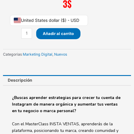
3
$
Instaventas
United States dollar ($) - USD
Beyzzia
Zhashari
Añadir al carrito
cantidad
Categorias
Marketing Digital
,
Nuevos
Descripción
¿Buscas aprender estrategias para crecer tu cuenta de
Instagram de manera orgánica y aumentar tus ventas
en tu negocio o marca personal?
Con el MasterClass INSTA VENTAS, aprenderás de la
plataforma, posicionando tu marca, creando comunidad y