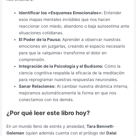
Identificar los «Esquemas Emocionales»:
Entender
esos mapas mentales invisibles que nos hacen
reaccionar con miedo, abandono o baja autoestima ante
situaciones cotidianas.
El Poder de la Pausa:
Aprender a observar nuestras
emociones sin juzgarlas, creando el espacio necesario
para que la «alquimia» transforme el dolor en
comprensión.
Integración de la Psicología y el Budismo:
Cómo la
ciencia cognitiva respalda la eficacia de la meditación
para reprogramar nuestras respuestas neuronales.
Sanar Relaciones:
Al cambiar nuestra dinámica interna,
mejoramos automáticamente la forma en que nos
conectamos con los demás.
¿Por qué leer este libro hoy?
En un mundo lleno de estrés y ansiedad,
Tara Bennett-
Goleman
(quien además cuenta con el prólogo del
Dalai