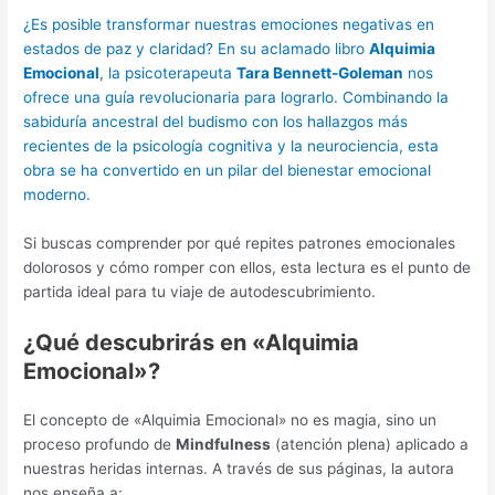
¿Es posible transformar nuestras emociones negativas en
estados de paz y claridad? En su aclamado libro
Alquimia
Emocional
, la psicoterapeuta
Tara Bennett-Goleman
nos
ofrece una guía revolucionaria para lograrlo. Combinando la
sabiduría ancestral del budismo con los hallazgos más
recientes de la psicología cognitiva y la neurociencia, esta
obra se ha convertido en un pilar del bienestar emocional
moderno.
Si buscas comprender por qué repites patrones emocionales
dolorosos y cómo romper con ellos, esta lectura es el punto de
partida ideal para tu viaje de autodescubrimiento.
¿Qué descubrirás en «Alquimia
Emocional»?
El concepto de «Alquimia Emocional» no es magia, sino un
proceso profundo de
Mindfulness
(atención plena) aplicado a
nuestras heridas internas. A través de sus páginas, la autora
nos enseña a: