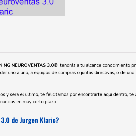
NING NEUROVENTAS 3.0®
, tendrás a tu alcance conocimiento 
der uno a uno, a equipos de compras o juntas directivas, o de uno 
s y sera el ultimo, te felicitamos por encontrarte aquí dentro, t
anancias en muy corto plazo
3.0 de Jurgen Klaric?