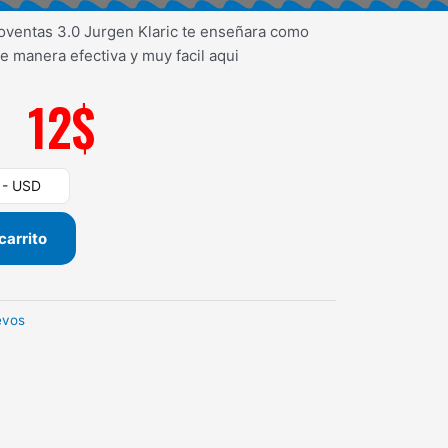
oventas 3.0 Jurgen Klaric te enseñara como
e manera efectiva y muy facil aqui
12
$
) - USD
carrito
evos