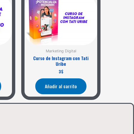
Marketing Digital
Curso de Instagram con Tati
Uribe
3
$
Añadir al carrito