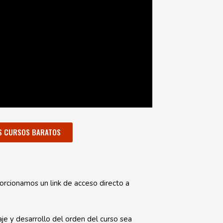
S CURSOS BARATOS
orcionamos un link de acceso directo a
e y desarrollo del orden del curso sea