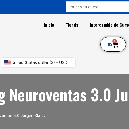
Search
...
Inicio
Tienda
Intercambio de Curs
0
Car
0
$
United States dollar ($) - USD
g Neuroventas 3.0 Ju
ventas 3.0 Jurgen Klaric