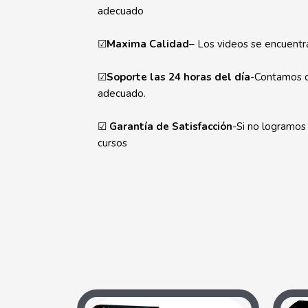
adecuado
☑
Maxima Calidad
– Los videos se encuent
☑
Soporte las 24 horas del día
-Contamos co
adecuado.
☑
Garantía de Satisfacción
-Si no logramos
cursos