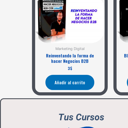
Marketing Digital
Reinventando la forma de
B
hacer Negocios B2B
3
$
Añadir al carrito