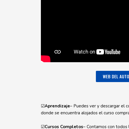
WEB DEL AUT
☑
Aprendizaje
– Puedes ver y descargar el c
donde se encuentra alojados el curso compr
☑
Cursos Completos
– Contamos con todos l