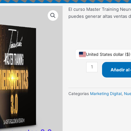
El curso Master Training Neur
puedes generar altas ventas d
Master
United States dollar ($
Training
Neuroventas
Añadir al 
3.0
Jurgen
Klaric
Categorias
Marketing Digital
,
Nu
cantidad