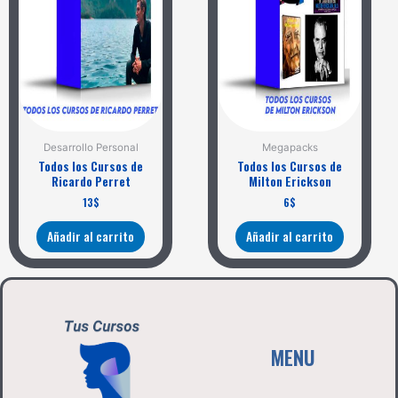
Desarrollo Personal
Megapacks
Todos los Cursos de
Todos los Cursos de
Ricardo Perret
Milton Erickson
13
$
6
$
Añadir al carrito
Añadir al carrito
MENU