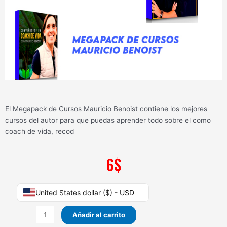
El Megapack de Cursos Mauricio Benoist contiene los mejores
cursos del autor para que puedas aprender todo sobre el como
coach de vida, recod
6
$
Megapack
United States dollar ($) - USD
de
Cursos
Añadir al carrito
Mauricio