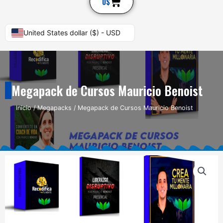
Cart
0
$
United States dollar ($) - USD
Megapack de Cursos Mauricio Benoist
Inicio
/
Megapacks
/ Megapack de Cursos Mauricio Benoist