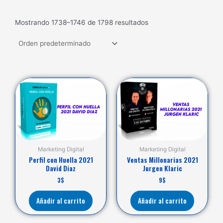
Mostrando 1738–1746 de 1798 resultados
Marketing Digital
Marketing Digital
Perfil con Huella 2021
Ventas Millonarias 2021
David Diaz
Jurgen Klaric
3
$
9
$
Añadir al carrito
Añadir al carrito