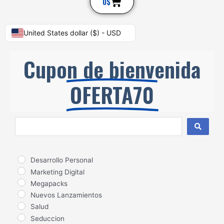
Cart
0
$
United States dollar ($) - USD
Cupon de bienvenida
OFERTA70
Search
...
Desarrollo Personal
Marketing Digital
Megapacks
Nuevos Lanzamientos
Salud
Seduccion