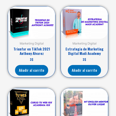
Marketing Digital
Marketing Digital
Triunfar en TikTok 2021
Estrategia de Marketing
Anthony Alvarez
Digital Madi Academy
3
$
3
$
Añadir al carrito
Añadir al carrito