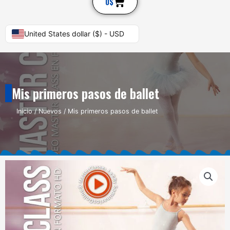
Cart
0
$
United States dollar ($) - USD
Mis primeros pasos de ballet
Inicio
/
Nuevos
/ Mis primeros pasos de ballet