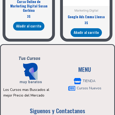
Curso Online de
Marketing Digital Susan
Gorbina
Marketing Digital
3
$
Google Ads Emma Llensa
3
$
Añadir al carrito
Añadir al carrito
MENU
TIENDA
Cursos Nuevos
Los Cursos mas Buscados al
mejor Precio del Mercado
Siguenos y Contactanos