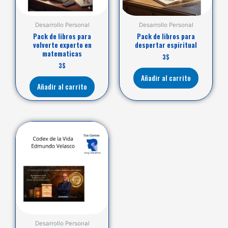
Desarrollo Personal
Desarrollo Personal
Pack de libros para
Pack de libros para
volverte experto en
despertar espiritual
matematicas
3
$
3
$
Añadir al carrito
Añadir al carrito
Desarrollo Personal