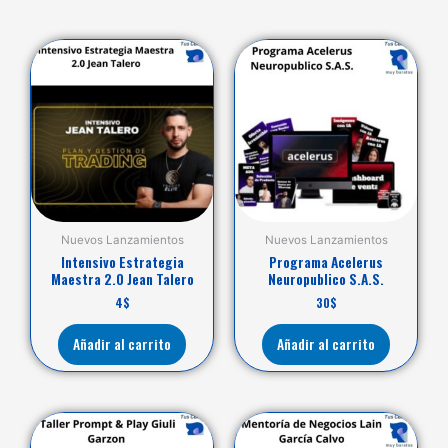
Nuevos Lanzamientos
Nuevos Lanzamientos
Intensivo Estrategia
Programa Acelerus
Maestra 2.0 Jean Talero
Neuropublico S.A.S.
4
$
30
$
Añadir al carrito
Añadir al carrito