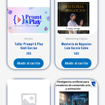
Ventas
Marketing Digital
Taller Prompt & Play
Mentoría de Negocios
Giuli Garzon
Lain García Calvo
20
$
50
$
Añadir al carrito
Añadir al carrito