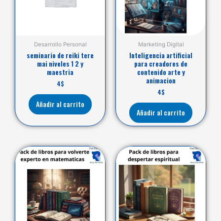
Desarrollo Personal
Marketing Digital
seminario de reiki tere
Inteligencia artificial
mai niveles 1 2 y
para creadores de
maestria
contenido arte y
animacion
4
$
4
$
Añadir al carrito
Añadir al carrito