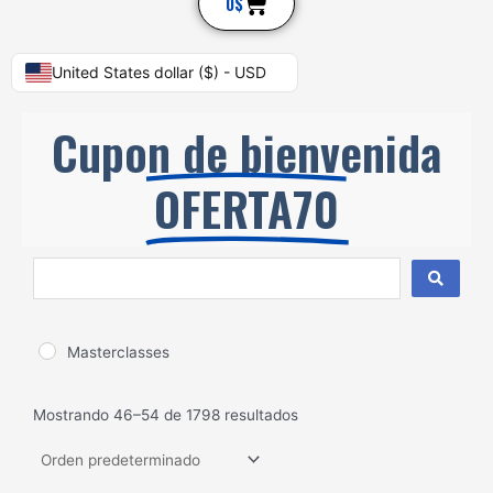
Cart
0
$
United States dollar ($) - USD
Cupon de bienvenida
OFERTA70
Search
...
Masterclasses
Mostrando 46–54 de 1798 resultados