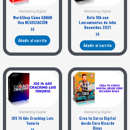
Marketing Digital
Marketing Digital
WorkShop Cómo GANAR
Reto 10k con
Una NEGOCIACIÓN
Lanzamientos de John
Benavides 2021
3
$
3
$
Añadir al carrito
Añadir al carrito
Marketing Digital
Marketing Digital
IOS 14 Ads Cracking Luis
Crea tu Curso Digital
Tenorio
desde Cero Ricardo
Rivas
3
$