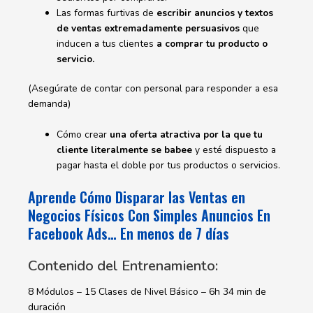
Las formas furtivas de
escribir anuncios y textos
de ventas extremadamente persuasivos
que
inducen a tus clientes
a comprar tu producto o
servicio.
(Asegúrate de contar con personal para responder a esa
demanda)
Cómo crear
una oferta atractiva por la que tu
cliente literalmente se babee
y esté dispuesto a
pagar hasta el doble por tus productos o servicios.
Aprende Cómo Disparar las Ventas en
Negocios Físicos Con Simples Anuncios En
Facebook Ads… En menos de 7 días
Contenido del Entrenamiento:
8 Módulos – 15 Clases de Nivel Básico – 6h 34 min de
duración