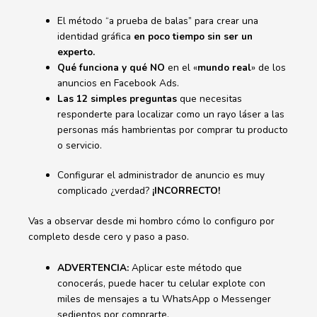
El método “a prueba de balas” para crear una
identidad gráfica
en poco tiempo sin ser un
experto.
Qué funciona y qué NO
en el «
mundo real
» de los
anuncios en Facebook Ads.
Las 12 simples preguntas
que necesitas
responderte para localizar como un rayo láser a las
personas más hambrientas por comprar tu producto
o servicio.
Configurar el administrador de anuncio es muy
complicado ¿verdad?
¡INCORRECTO!
Vas a observar desde mi hombro cómo lo configuro por
completo desde cero y paso a paso.
ADVERTENCIA:
Aplicar este método que
conocerás, puede hacer tu celular explote con
miles de mensajes a tu WhatsApp o Messenger
sedientos por comprarte.