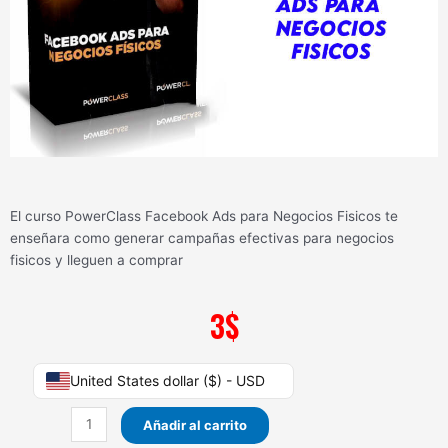
El curso PowerClass Facebook Ads para Negocios Fisicos te
enseñara como generar campañas efectivas para negocios
fisicos y lleguen a comprar
3
$
PowerClass
United States dollar ($) - USD
Facebook
Ads
Añadir al carrito
para