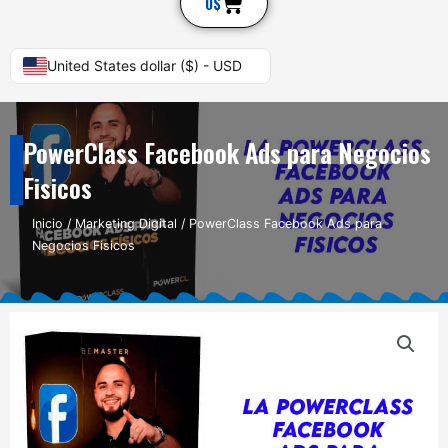
Cart
0
$
United States dollar ($) - USD
PowerClass Facebook Ads para Negocios
Fisicos
Inicio
/
Marketing Digital
/ PowerClass Facebook Ads para
Negocios Fisicos