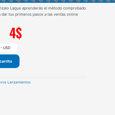
onzalo Laque aprenderás el método comprobado
 dar tus primeros pasos a las ventas online
4
$
) - USD
carrito
vos Lanzamientos