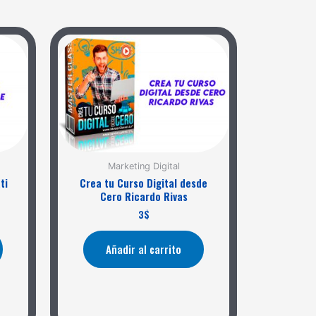
Marketing Digital
ti
Crea tu Curso Digital desde
Cero Ricardo Rivas
3
$
Añadir al carrito