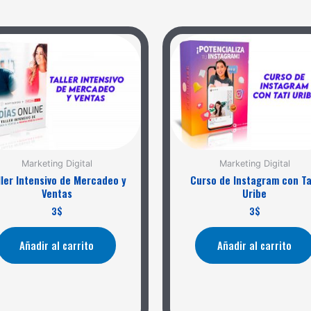
Marketing Digital
Marketing Digital
ller Intensivo de Mercadeo y
Curso de Instagram con Ta
Ventas
Uribe
3
$
3
$
Añadir al carrito
Añadir al carrito