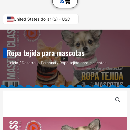
Cart
0
$
United States dollar ($) - USD
Ropa tejida para mascotas
Inicio
/
Desarrollo Personal
/ Ropa tejida para mascotas