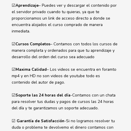
☑
Aprendizaje
– Puedes ver y descargar el contenido por
el servidor privado cuando tu quieras, ya que te
proporcionamos un link de acceso directo a donde se
encuentra alojados el curso comprado de manera
inmediata.
☑
Cursos Completos
– Contamos con todos los cursos de
manera completa y ordenados para que tu aprendizaje y
desarrollo del orden del curso sea adecuado
☑
Maxima Calidad
– Los videos se encuentra en foramto
mp4 y en HD no son videos de youtube todo es
contenido del autor de pago.
☑
Soporte las 24 horas del día
-Contamos con un chata
para resolver tus dudas y pagos de cursos las 24 horas
del día y te garantizamos un soporte adecuado.
☑
Garantía de Satisfacción
-Si no logramos resolver tu
duda o problema te devolvemo el dinero contamos con