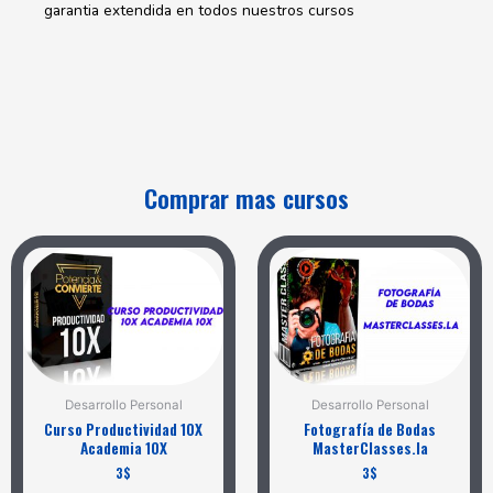
garantia extendida en todos nuestros cursos
Comprar mas cursos
Desarrollo Personal
Desarrollo Personal
Curso Productividad 10X
Fotografía de Bodas
Academia 10X
MasterClasses.la
3
$
3
$