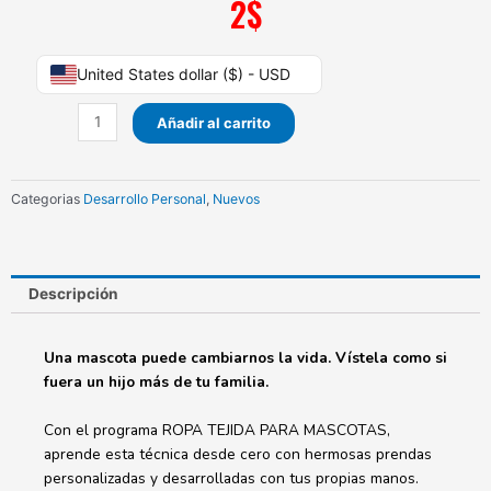
2
$
Ropa
United States dollar ($) - USD
tejida
para
Añadir al carrito
mascotas
cantidad
Categorias
Desarrollo Personal
,
Nuevos
Descripción
Una mascota puede cambiarnos la vida. Vístela como si
fuera un hijo más de tu familia.
Con el programa ROPA TEJIDA PARA MASCOTAS,
aprende esta técnica desde cero con hermosas prendas
personalizadas y desarrolladas con tus propias manos.