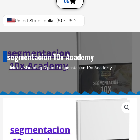
Cart
0
$
United States dollar ($) - USD
segmentacion 10x Academy
Inicio
/
Marketing Digital
/ segmentacion 10x Academy