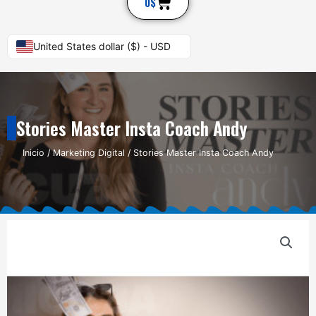
Cart
0
$
United States dollar ($) - USD
Stories Master Insta Coach Andy
Inicio
/
Marketing Digital
/ Stories Master Insta Coach Andy