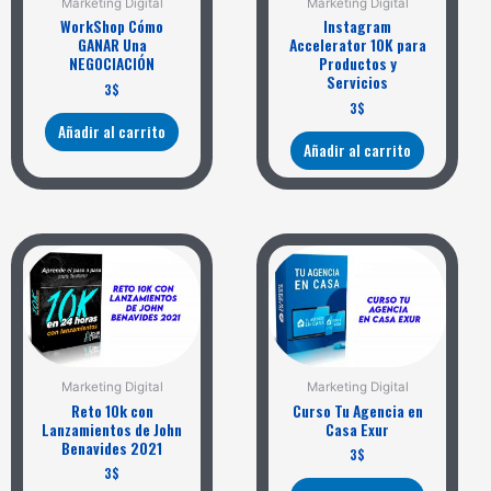
Marketing Digital
Marketing Digital
WorkShop Cómo
Instagram
GANAR Una
Accelerator 10K para
NEGOCIACIÓN
Productos y
Servicios
3
$
3
$
Añadir al carrito
Añadir al carrito
Marketing Digital
Marketing Digital
Reto 10k con
Curso Tu Agencia en
Lanzamientos de John
Casa Exur
Benavides 2021
3
$
3
$