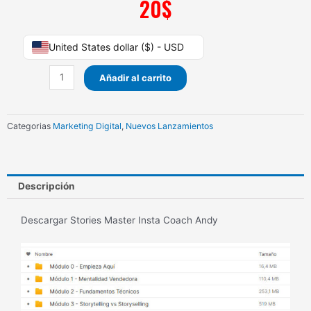
20
$
Stories
United States dollar ($) - USD
Master
Insta
Añadir al carrito
Coach
Andy
cantidad
Categorias
Marketing Digital
,
Nuevos Lanzamientos
Descripción
Descargar Stories Master Insta Coach Andy