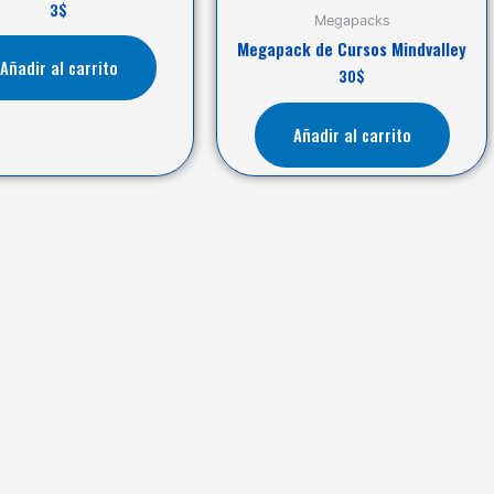
3
$
Megapacks
Megapack de Cursos Mindvalley
Añadir al carrito
30
$
Añadir al carrito