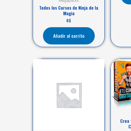
Megapacks
Todos los Cursos de Ninja de la
Magia
6
$
Añadir al carrito
Crea 
C