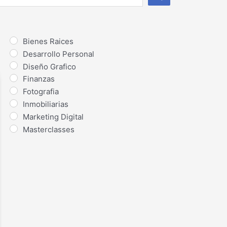
Bienes Raices
Desarrollo Personal
Diseño Grafico
Finanzas
Fotografia
Inmobiliarias
Marketing Digital
Masterclasses
Megapacks
Nuevos Lanzamientos
Salud
Seduccion
Trading
Ventas