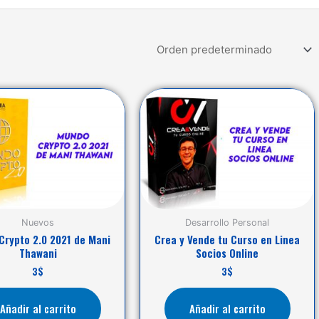
Nuevos
Desarrollo Personal
Crypto 2.0 2021 de Mani
Crea y Vende tu Curso en Linea
Thawani
Socios Online
3
$
3
$
Añadir al carrito
Añadir al carrito