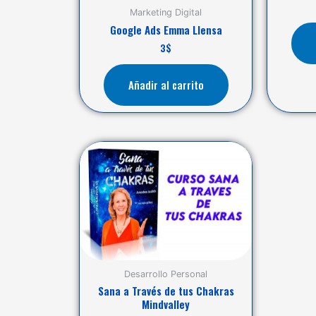
Marketing Digital
Google Ads Emma Llensa
3
$
Añadir al carrito
Desarrollo Personal
Sana a Través de tus Chakras
Mindvalley