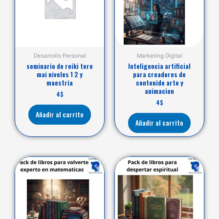
Desarrollo Personal
Marketing Digital
seminario de reiki tere
Inteligencia artificial
mai niveles 1 2 y
para creadores de
maestria
contenido arte y
animacion
4
$
4
$
Añadir al carrito
Añadir al carrito