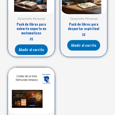
Desarrollo Personal
Desarrollo Personal
Pack de libros para
Pack de libros para
volverte experto en
despertar espiritual
matematicas
3
$
3
$
Añadir al carrito
Añadir al carrito