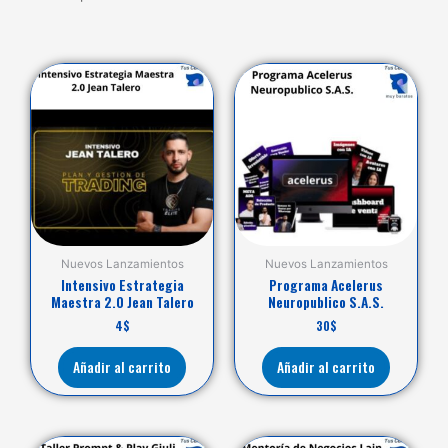
Nuevos Lanzamientos
Nuevos Lanzamientos
Intensivo Estrategia
Programa Acelerus
Maestra 2.0 Jean Talero
Neuropublico S.A.S.
4
$
30
$
Añadir al carrito
Añadir al carrito