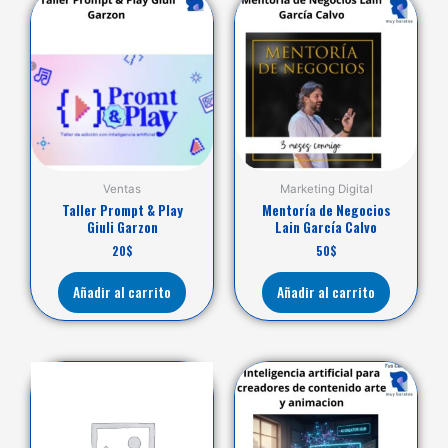
Ventas
Marketing Digital
Taller Prompt & Play
Mentoría de Negocios
Giuli Garzon
Lain García Calvo
20
$
50
$
Añadir al carrito
Añadir al carrito