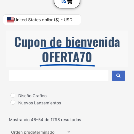
Cart
0
$
United States dollar ($) - USD
Cupon de bienvenida
OFERTA70
Search
...
Diseño Grafico
Nuevos Lanzamientos
Mostrando 46–54 de 1798 resultados