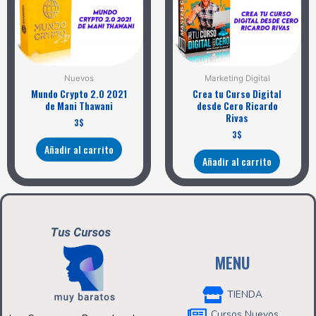
Nuevos
Marketing Digital
Mundo Crypto 2.0 2021
Crea tu Curso Digital
de Mani Thawani
desde Cero Ricardo
Rivas
3
$
3
$
Añadir al carrito
Añadir al carrito
MENU
TIENDA
Cursos Nuevos