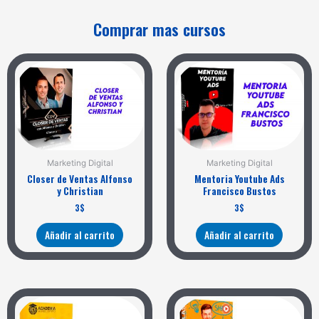
Comprar mas cursos
Marketing Digital
Marketing Digital
Closer de Ventas Alfonso
Mentoria Youtube Ads
y Christian
Francisco Bustos
3
$
3
$
Añadir al carrito
Añadir al carrito