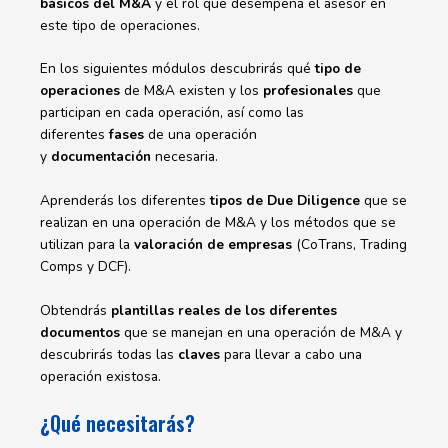
básicos del M&A
y el rol que desempeña el asesor en
este tipo de operaciones.
En los siguientes módulos descubrirás qué
tipo de
operaciones
de M&A existen y los
profesionales
que
participan en cada operación, así como las
diferentes
fases
de una operación
y
documentación
necesaria.
Aprenderás los diferentes
tipos de Due Diligence
que se
realizan en una operación de M&A y los métodos que se
utilizan para la
valoración de empresas
(CoTrans, Trading
Comps y DCF).
Obtendrás
plantillas reales de los diferentes
documentos
que se manejan en una operación de M&A y
descubrirás todas las
claves
para llevar a cabo una
operación existosa.
¿Qué necesitarás?