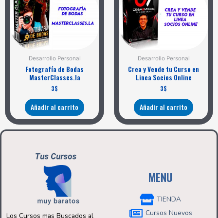
Desarrollo Personal
Desarrollo Personal
Fotografía de Bodas
Crea y Vende tu Curso en
MasterClasses.la
Linea Socios Online
3
$
3
$
Añadir al carrito
Añadir al carrito
MENU
TIENDA
Cursos Nuevos
Los Cursos mas Buscados al