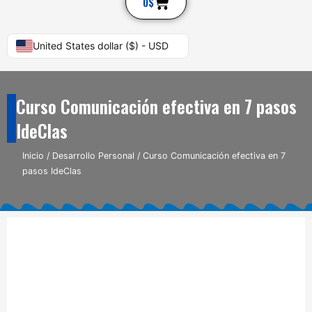
Cart
0
$
United States dollar ($) - USD
Curso Comunicación efectiva en 7 pasos
IdeClas
Inicio
/
Desarrollo Personal
/ Curso Comunicación efectiva en 7
pasos IdeClas