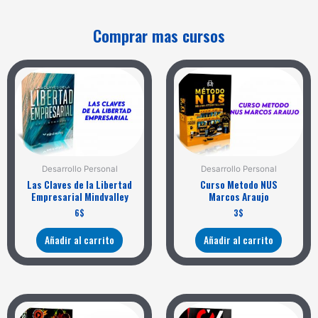
Comprar mas cursos
Desarrollo Personal
Desarrollo Personal
Las Claves de la Libertad
Curso Metodo NUS
Empresarial Mindvalley
Marcos Araujo
6
$
3
$
Añadir al carrito
Añadir al carrito