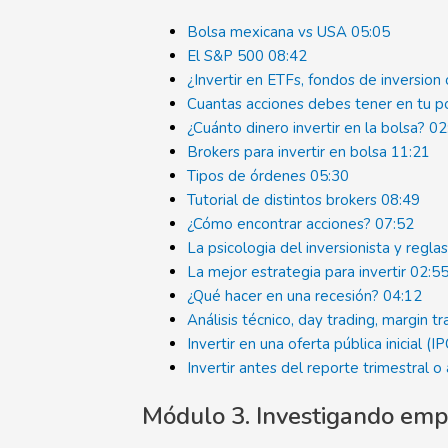
Bolsa mexicana vs USA
05:05
El S&P 500
08:42
¿Invertir en ETFs, fondos de inversion
Cuantas acciones debes tener en tu p
¿Cuánto dinero invertir en la bolsa?
02
Brokers para invertir en bolsa
11:21
Tipos de órdenes
05:30
Tutorial de distintos brokers
08:49
¿Cómo encontrar acciones?
07:52
La psicologia del inversionista y reg
La mejor estrategia para invertir
02:5
¿Qué hacer en una recesión?
04:12
Análisis técnico, day trading, margin t
Invertir en una oferta pública inicial (I
Invertir antes del reporte trimestral 
Módulo 3. Investigando emp