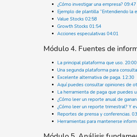
¿Cómo investigar una empresa?
09:47
Ejemplo de plantilla “Entendiendo la
Value Stocks
02:58
Growth Stocks
01:54
Acciones especulativas
04:01
Módulo 4. Fuentes de infor
La principal plataforma que uso.
20:00
Una segunda plataforma para consulta
Excelente alternativa de paga.
12:30
Aquí puedes consultar opiniones de ot
La herramienta de paga que puedes us
¿Cómo leer un reporte anual de gana
¿Cómo leer un reporte trimestral? Y 
Reportes de prensa y conferencias.
03
Herramientas para mantenerse infor
Módulo 5. Análisis fundame