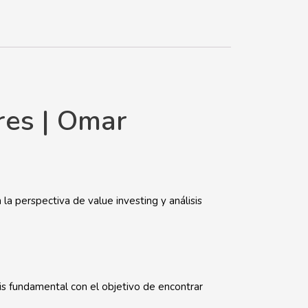
res | Omar
la perspectiva de value investing y análisis
sis fundamental con el objetivo de encontrar