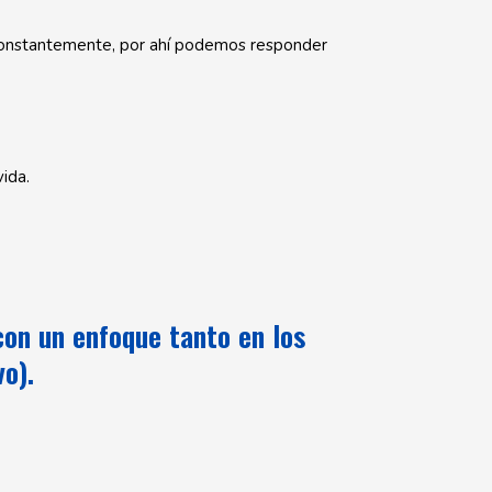
 constantemente, por ahí podemos responder
ida.
 con un enfoque tanto en los
vo).