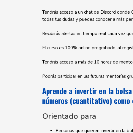
Tendrás acceso a un chat de Discord donde O
todas tus dudas y puedes conocer a más per
Recibirás alertas en tiempo real cada vez q
El curso es 100% online pregrabado, al regist
Tendrás acceso a más de 10 horas de mentor
Podrás participar en las futuras mentorías gr
Aprende a invertir en la bols
números (cuantitativo) como e
Orientado para
Personas que quieren invertir en la bo