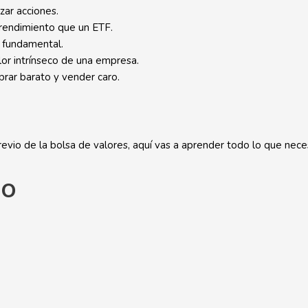
zar acciones.
rendimiento que un ETF.
s fundamental.
lor intrínseco de una empresa.
rar barato y vender caro.
evio de la bolsa de valores, aquí vas a aprender todo lo que neces
so