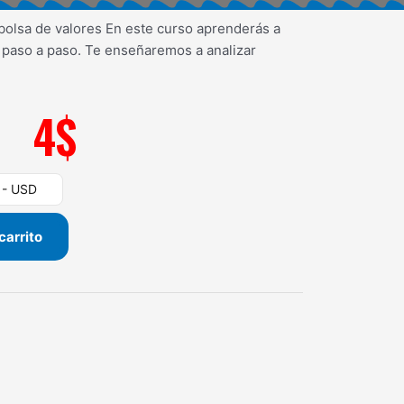
 bolsa de valores En este curso aprenderás a
s paso a paso. Te enseñaremos a analizar
4
$
) - USD
carrito