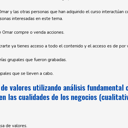
mar y las otras personas que han adquirido el curso interactúan
sonas interesadas en este tema.
ue Omar compre o venda acciones.
rarte ya tienes acceso a todo el contenido y el acceso es de por v
ías grupales que fueron grabadas.
upales que se lleven a cabo.
a de valores utilizando análisis fundamental
n las cualidades de los negocios (cualitati
lsa de valores.