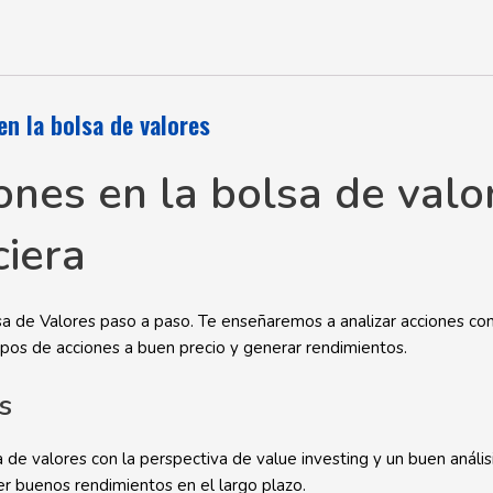
en la bolsa de valores
ones en la bolsa de valo
ciera
sa de Valores paso a paso. Te enseñaremos a analizar acciones con 
tipos de acciones a buen precio y generar rendimientos.
s
a de valores con la perspectiva de value investing y un buen análi
r buenos rendimientos en el largo plazo.