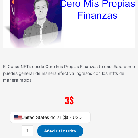
El Curso NFTs desde Cero Mis Propias Finanzas te enseñara como
puedes generar de manera efectiva ingresos con los ntfts de
manera rapida
3
$
Curso
United States dollar ($) - USD
NFTs
desde
Añadir al carrito
Cero