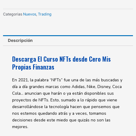
Mis
Propias
Categorias
Nuevos
,
Trading
Finanzas
cantidad
Descripción
Descarga El Curso NFTs desde Cero Mis
Propias Finanzas
En 2021, la palabra “NFTs” fue una de las más buscadas y
día a día grandes marcas como Adidas, Nike, Disney, Coca
Cola… anuncian que harán o ya están disponibles sus
proyectos de NFTs. Esto, sumado a lo rápido que viene
desarrollándose la tecnología hacen que pensemos que
nos estemos quedando atrás y a veces, tomamos
decisiones desde este miedo que quizás no son las
mejores.