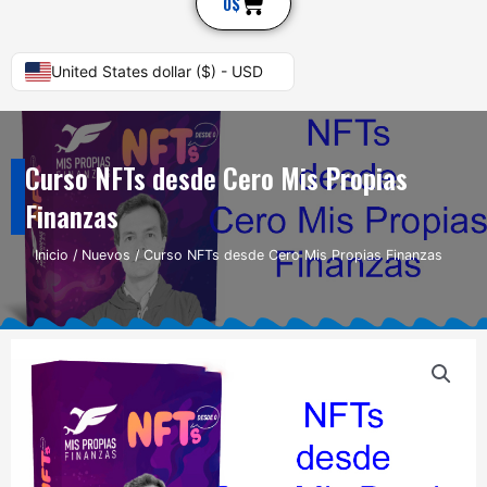
Cart
0
$
United States dollar ($) - USD
Curso NFTs desde Cero Mis Propias
Finanzas
Inicio
/
Nuevos
/ Curso NFTs desde Cero Mis Propias Finanzas