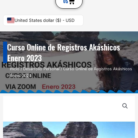
Cart
0
$
United States dollar ($) - USD
Curso Online de Registros Akáshicos
Enero 2023
Inicio
/
Desarrollo Personal
/ Curso Online de Registros Akáshicos
Enero 2023