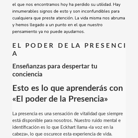
el que nos encontramos hoy ha perdido su utilidad. Hay
innumerables signos de esto y son inconfundibles para
cualquiera que preste atención. La vida misma nos abruma
y hemos llegado a un punto en el que nuestro
pensamiento ya no puede ayudarnos.
E L P O D E R D E L A P R E S E N C I
A
Enseñanzas para despertar tu
conciencia
Esto es lo que aprenderás con
«El poder de la Presencia»
La presencia es una sensación de vitalidad que siempre
está disponible para nosotros. Nuestro ruido mental e
identificación es lo que Eckhart llama «la voz en la
cabeza», lo que oscurece esta experiencia de vida.