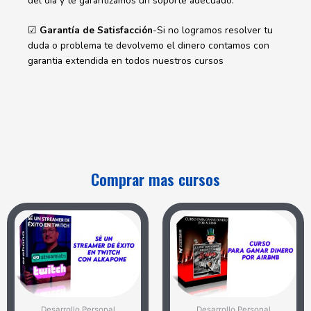
del día y te garantizamos un soporte adecuado.
☑
Garantía de Satisfacción
-Si no logramos resolver tu
duda o problema te devolvemo el dinero contamos con
garantia extendida en todos nuestros cursos
Comprar mas cursos
Desarrollo Personal
Desarrollo Personal