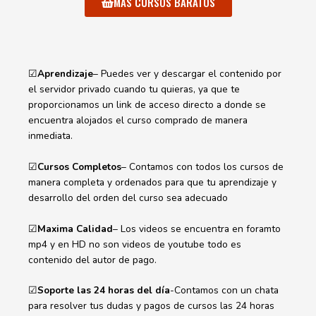
MAS CURSOS BARATOS
☑
Aprendizaje
– Puedes ver y descargar el contenido por
el servidor privado cuando tu quieras, ya que te
proporcionamos un link de acceso directo a donde se
encuentra alojados el curso comprado de manera
inmediata.
☑
Cursos Completos
– Contamos con todos los cursos de
manera completa y ordenados para que tu aprendizaje y
desarrollo del orden del curso sea adecuado
☑
Maxima Calidad
– Los videos se encuentra en foramto
mp4 y en HD no son videos de youtube todo es
contenido del autor de pago.
☑
Soporte las 24 horas del día
-Contamos con un chata
para resolver tus dudas y pagos de cursos las 24 horas